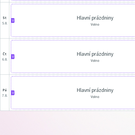
Hlavní prázdniny
st
V
5.8.
Volno
Hlavní prázdniny
čt
V
6.8.
Volno
Hlavní prázdniny
pá
V
7.8.
Volno