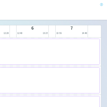
6
7
12:20
12:40
13:25
13:55
14:40