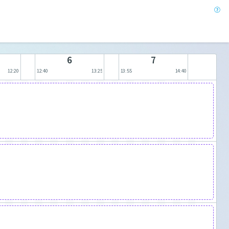
6
7
12:20
12:40
13:25
13:55
14:40