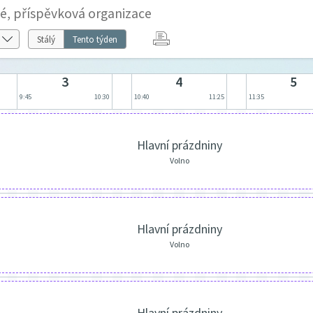
né, příspěvková organizace
Stálý
Tento týden
3
4
5
9:45
10:30
10:40
11:25
11:35
Hlavní prázdniny
Volno
Hlavní prázdniny
Volno
Hlavní prázdniny