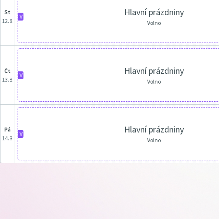
Hlavní prázdniny
st
V
12.8.
Volno
Hlavní prázdniny
čt
V
13.8.
Volno
Hlavní prázdniny
pá
V
14.8.
Volno