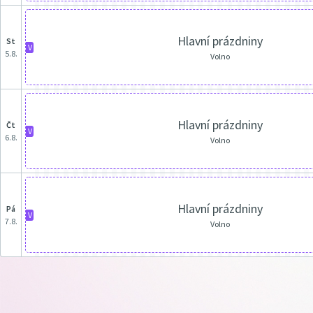
Hlavní prázdniny
st
V
5.8.
Volno
Hlavní prázdniny
čt
V
6.8.
Volno
Hlavní prázdniny
pá
V
7.8.
Volno